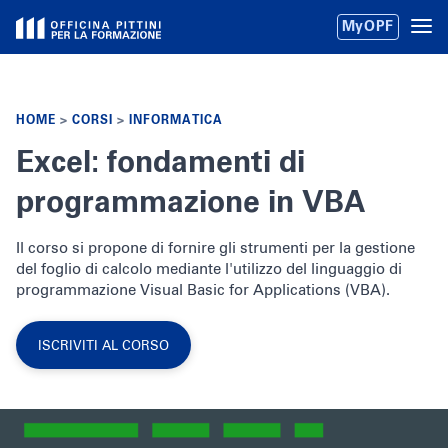
Skip
MyOPF
to
content
HOME
>
CORSI
>
INFORMATICA
Excel: fondamenti di
programmazione in VBA
Il corso si propone di fornire gli strumenti per la gestione
del foglio di calcolo mediante l'utilizzo del linguaggio di
programmazione Visual Basic for Applications (VBA).
ISCRIVITI AL CORSO