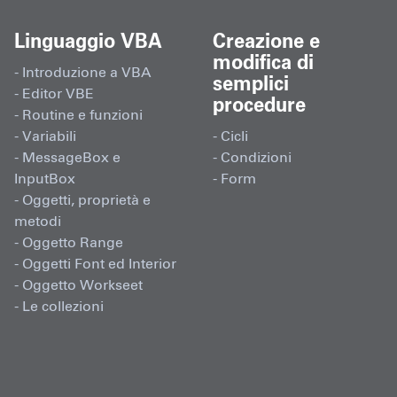
Linguaggio VBA
Creazione e
modifica di
- Introduzione a VBA
semplici
- Editor VBE
procedure
- Routine e funzioni
- Variabili
- Cicli
- MessageBox e
- Condizioni
InputBox
- Form
- Oggetti, proprietà e
metodi
- Oggetto Range
- Oggetti Font ed Interior
- Oggetto Workseet
- Le collezioni