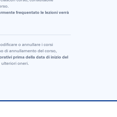
orso.
armente frequentato le lezioni verrà
modificare o annullare i corsi
so di annullamento del corso,
orativi prima della data di inizio del
ulteriori oneri.