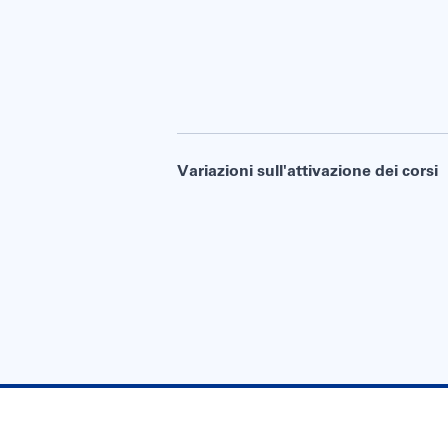
Variazioni sull'attivazione dei corsi