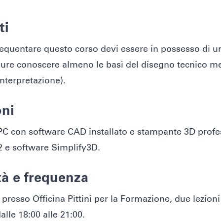
ti
requentare questo corso devi essere in possesso di 
ure conoscere almeno le basi del disegno tecnico m
interpretazione).
oni
PC con software CAD installato e stampante 3D profe
 e software Simplify3D.
à e frequenza
presso Officina Pittini per la Formazione, due lezioni 
lle 18:00 alle 21:00.