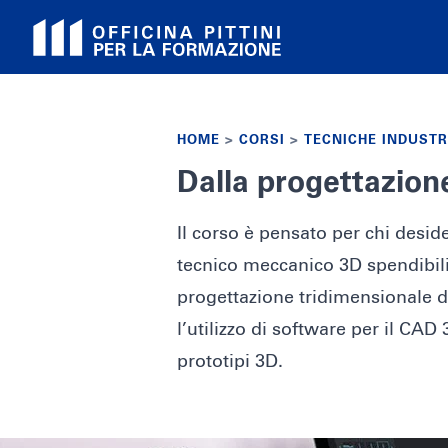
Skip
to
content
HOME
>
CORSI
>
TECNICHE INDUSTR
Dalla progettazion
Il corso è pensato per chi desid
tecnico meccanico 3D spendibili
progettazione tridimensionale d
l’utilizzo di software per il CAD 
prototipi 3D.