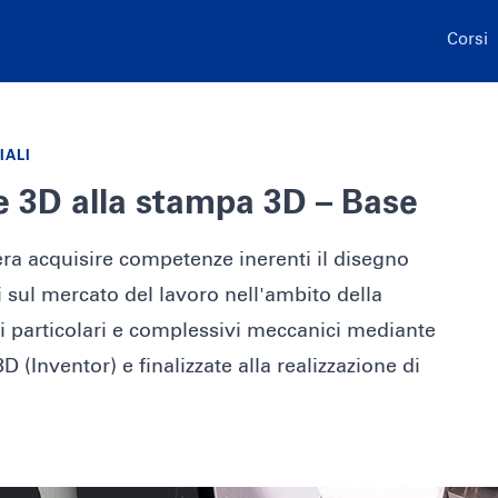
Corsi
IALI
e 3D alla stampa 3D – Base
era acquisire competenze inerenti il disegno
 sul mercato del lavoro nell'ambito della
i particolari e complessivi meccanici mediante
3D (Inventor) e finalizzate alla realizzazione di