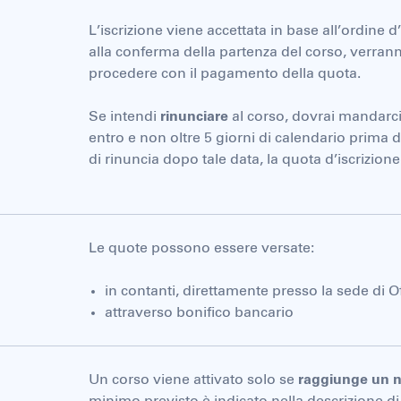
L’iscrizione viene accettata in base all’ordine 
alla conferma della partenza del corso, verran
procedere con il pagamento della quota.
Se intendi
rinunciare
al corso, dovrai mandarci
entro e non oltre 5 giorni di calendario prima de
di rinuncia dopo tale data, la quota d’iscrizion
Le quote possono essere versate:
in contanti, direttamente presso la sede di Of
attraverso bonifico bancario
Un corso viene attivato solo se
raggiunge un n
minimo previsto è indicato nella descrizione di