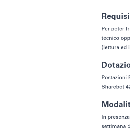
Requisi
Per poter f
tecnico opp
(lettura ed 
Dotazi
Postazioni 
Sharebot 42
Modalit
In presenza 
settimana da