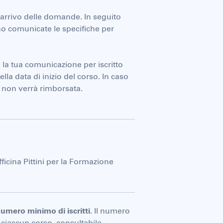
d’arrivo delle domande. In seguito
no comunicate le specifiche per
 la tua comunicazione per iscritto
lla data di inizio del corso. In caso
e non verrà rimborsata.
ficina Pittini per la Formazione
umero minimo di iscritti
. Il numero
 ciascun corso, consultabile