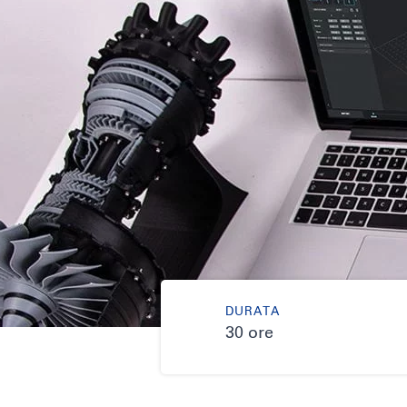
DURATA
30 ore