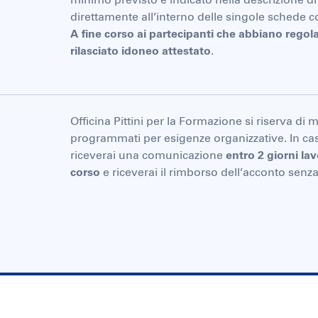
direttamente all’interno delle singole schede c
A fine corso ai partecipanti che abbiano regol
rilasciato idoneo attestato
.
Officina Pittini per la Formazione si riserva di 
programmati per esigenze organizzative. In ca
riceverai una comunicazione
entro 2 giorni lav
corso
e riceverai il rimborso dell’acconto senza 