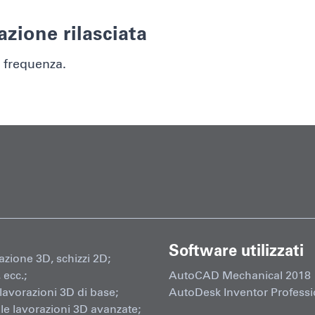
azione rilasciata
i frequenza.
Software utilizzati
azione 3D, schizzi 2D;
 ecc.;
AutoCAD Mechanical 2018
lavorazioni 3D di base;
AutoDesk Inventor Professi
le lavorazioni 3D avanzate;